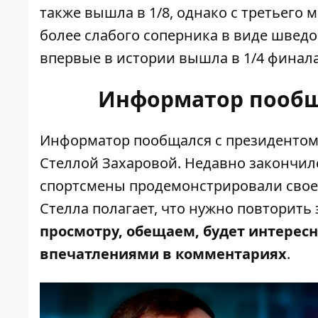
также вышла в 1/8, однако с третьего
более слабого соперника в виде швед
впервые в истории вышла в 1/4 финала
Информатор пообщ
Информатор пообщался с президентом
Стеллой Захаровой. Недавно закончил
спортсмены продемонстрировали свое 
Стелла полагает, что нужно повторить 
просмотру, обещаем, будет интересно
впечатлениями в комментариях
.