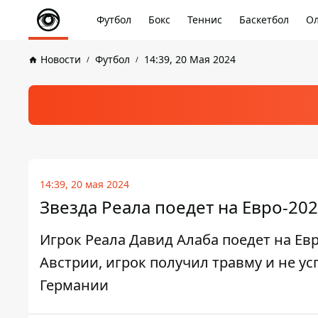
Футбол
Бокс
Теннис
Баскетбол
Ол
Новости
Футбол
14:39, 20 Мая 2024
14:39, 20 мая 2024
Звезда Реала поедет на Евро-20
Игрок Реала Давид Алаба поедет на Ев
Австрии, игрок получил травму и не у
Германии