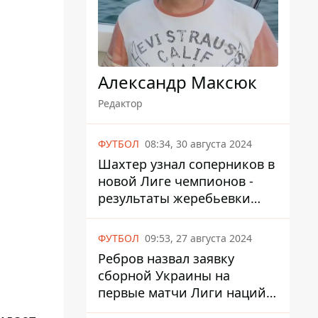
Александр Максюк
Редактор
ФУТБОЛ
08:34, 30 августа 2024
Шахтер узнал соперников в
новой Лиге чемпионов -
результаты жеребьевки
UEFA
ФУТБОЛ
09:53, 27 августа 2024
Ребров назвал заявку
сборной Украины на
первые матчи Лиги наций
против Албании и Чехии