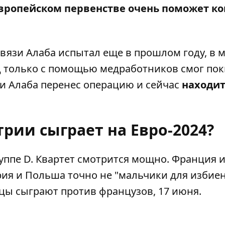
европейском первенстве очень поможет к
связи Алаба
испытал еще в прошлом году
, в 
ц только с помощью медработников смог по
ии Алаба перенес операцию и сейчас
находит
трии сыграет на Евро-2024?
уппе D
. Квартет смотрится мощно. Франция 
ия и Польша точно не "мальчики для избиен
йцы сыграют против французов, 17 июня.