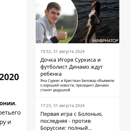
19:52, 31 августа 2024
Дочка Игоря Суркиса и
футболист Динамо ждут
ребенка
2020
Яна Суркис и Кристиан Биловар объявили
о хорошей новости, президент Динамо
станет дедушкой
донии
.
17:23, 31 августа 2024
ретьего
Первая игра с Болонью,
последняя - против
ру и
Боруссии: полный