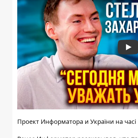
Pla
Проект Информатора и України на часі