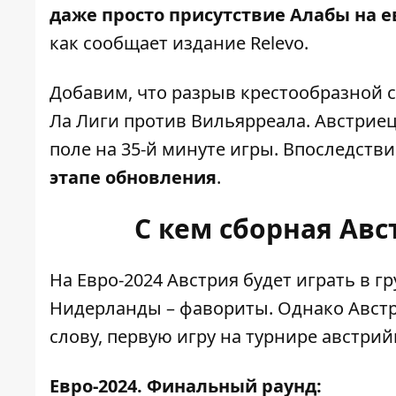
даже просто присутствие Алабы на 
как сообщает издание Relevo.
Добавим, что разрыв крестообразной 
Ла Лиги против Вильярреала. Австрие
поле на 35-й минуте игры. Впоследств
этапе обновления
.
С кем сборная Авс
На Евро-2024 Австрия будет играть в гр
Нидерланды – фавориты. Однако Австр
слову, первую игру на турнире австри
Евро-2024. Финальный раунд: