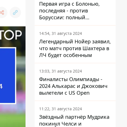
Первая игра с Болонью,
последняя - против
Боруссии: полный
календарь Шахтера в новой
ЛЧ
14:54, 31 августа 2024
Легендарный Нойер заявил,
что матч против Шахтера в
ЛЧ будет особенным
13:03, 31 августа 2024
Финалисты Олимпиады -
2024 Алькарас и Джокович
вылетели с US Open
11:22, 31 августа 2024
Звёздный партнёр Мудрика
покинул Челси и