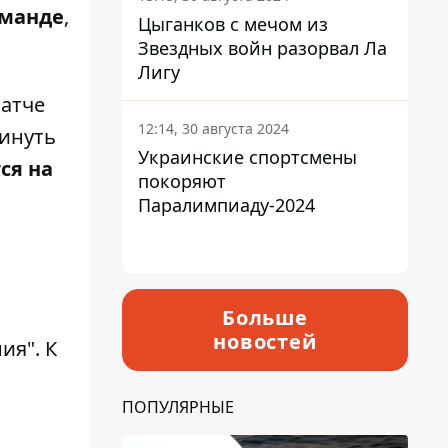
оманде
,
Цыганков с мечом из
Звездных войн разорвал Ла
Лигу
матче
12:14, 30 августа 2024
кинуть
Украинские спортсмены
ся на
покоряют
Паралимпиаду-2024
и
Больше
новостей
ия". К
ПОПУЛЯРНЫЕ