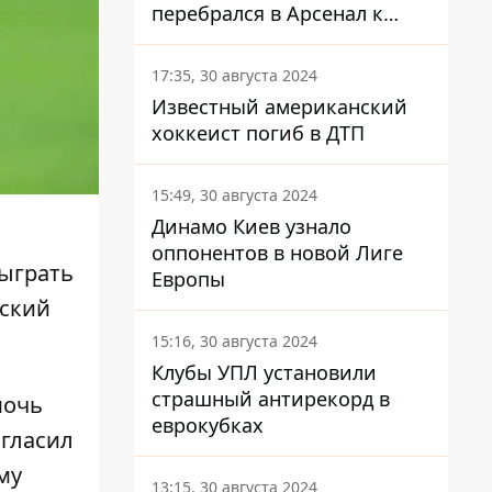
перебрался в Арсенал к
Зинченко
17:35, 30 августа 2024
Известный американский
хоккеист погиб в ДТП
15:49, 30 августа 2024
Динамо Киев узнало
оппонентов в новой Лиге
сыграть
Европы
рский
15:16, 30 августа 2024
Клубы УПЛ установили
страшный антирекорд в
мочь
еврокубках
гласил
му
13:15, 30 августа 2024