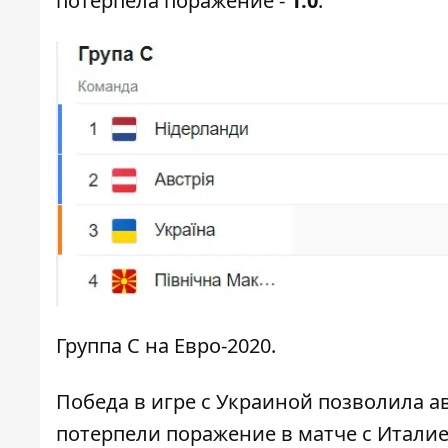
потерпела поражение -
1:0
.
Группа С на Евро-2020.
Победа в игре с Украиной позволила а
потерпели поражение в матче с Италие