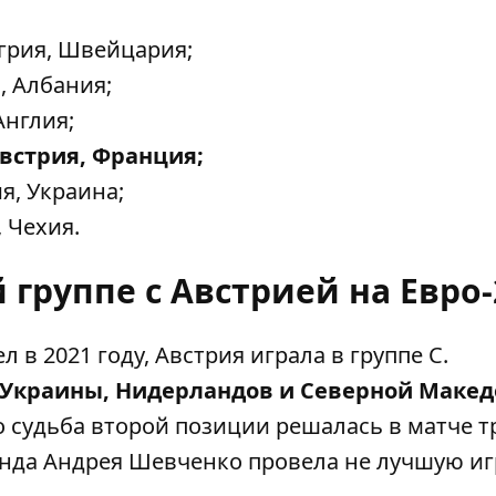
нгрия, Швейцария;
, Албания;
Англия;
встрия, Франция;
я, Украина;
, Чехия.
 группе с Австрией на Евро-
л в 2021 году
, Австрия играла в группе С.
 Украины, Нидерландов и Северной Маке
о судьба второй позиции решалась в матче т
анда Андрея Шевченко провела не лучшую иг