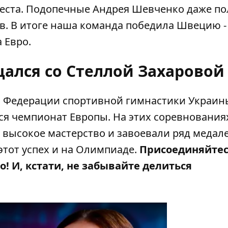
 места. Подопечные Андрея Шевченко даже п
ов. В итоге наша команда победила Швецию 
 Евро.
ался со Стеллой Захаровой
 Федерации спортивной гимнастики Украин
ся чемпионат Европы. На этих соревновани
высокое мастерство и завоевали ряд медале
этот успех и на Олимпиаде.
Присоединяйтес
! И, кстати, не забывайте делиться