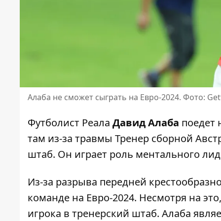
Алаба не сможет сыграть на Евро-2024. Фото: Ge
Футболист Реала
Давид Алаба
поедет 
там из-за травмы Тренер сборной Авст
штаб. Он играет роль ментального лид
Из-за разрыва передней крестообразно
команде на Евро-2024. Несмотря на эт
игрока в тренерский штаб
. Алаба явля