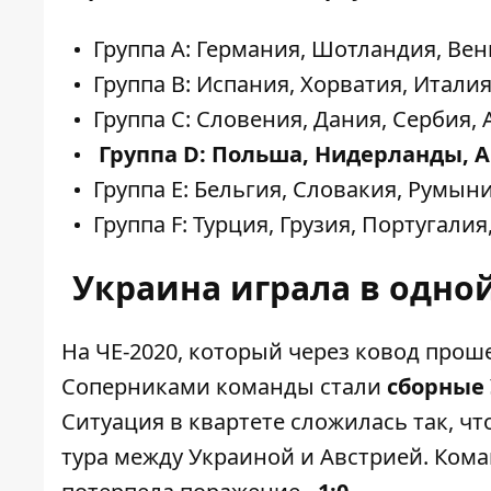
Группа А: Германия, Шотландия, Ве
Группа B: Испания, Хорватия, Италия
Группа С: Словения, Дания, Сербия, 
Группа D: Польша, Нидерланды, А
Группа E: Бельгия, Словакия, Румыни
Группа F: Турция, Грузия, Португалия
Украина играла в одной
На ЧЕ-2020,
который через ковод проше
Соперниками команды стали
сборные
Ситуация в квартете сложилась так, чт
тура между Украиной и Австрией. Ком