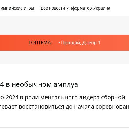
импийские игры
Все новости Информатор-Украина
ТОПТЕМА:
Прощай, Днепр-1
24 в необычном амплуа
ро-2024 в роли ментального лидера сборной
спевает восстановиться до начала соревнова