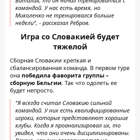
Виталия, то он начал тренироваться с
командой. У нас есть время, но
Миколенко не тренировался больше
недели", - рассказал Ребров.
Игра со Словакией будет
тяжелой
Сборная Словакии крепкая и
сбалансированная команда. В первом туре
она
победила фаворита группы –
сборную Бельгии
. Так что одолеть ее
будет непросто.
"Я всегда считал Словакию сильной
командой. У них есть квалифицированные
игроки, которые представляют хорошие
клубы. Когда я проанализировал их, то
увидел, что они очень дисциплинированы.