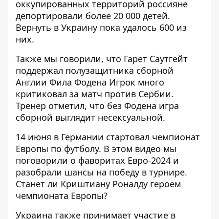
оккупированных территорий россияне
депортировали более 20 000 детей.
Вернуть в Украину пока удалось 600 из
них.
Также мы говорили, что
Гарет Саутгейт
поддержал полузащитника
сборной
Англии Фила Фодена Игрок много
критиковал за матч против Сербии.
Тренер отметил, что без Фодена игра
сборной выглядит несексуальной.
14 июня в Германии стартовал чемпионат
Европы по футболу. В этом видео мы
поговорили о фаворитах Евро-2024 и
разобрали шансы на победу в турнире.
Станет ли Криштиану Роналду героем
чемпионата Европы?
Украина также принимает участие в