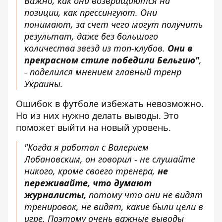
Важно, как они возвращаются на
позиции, как прессингуют. Они
понимают, за счет чего могут получить
результат, даже без большого
количества звезд из топ-клубов.
Они в
прекрасном стиле победили Бельгию"
,
- поделился мнением главный тренр
Украины.
Ошибок в футболе избежать невозможно.
Но из них нужно делать выводы. Это
поможет выйти на новый уровень.
"Когда я работал с Валерием
Лобановским, он говорил - не слушайте
никого, кроме своего тренера,
не
переживайте, что думают
журналисты,
потому что они не видят
тренировок, не видят, какие были цели в
игре. Поэтому очень важные выводы