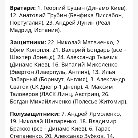
Вратари:
1. Георгий Бущан (Динамо Киев),
12. Анатолий Трубин (Бенфика Лиссабон,
Португалия), 23. Андрей Лунин (Реал
Мадрид, Испания).
Защитники:
22. Николай Матвиенко, 2.
Ефим Конопля, 21. Валерий Бондарь (все –
Шахтер Донецк), 24. Александр Тымчик
(Динамо Киев), 16. Виталий Миколенко
(Эвертон Ливерпуль, Англия), 13. Илья
Забарный (Борнмут, Англия), 3. Александр
Сваток (СК Днепр-1 Днепр), 4. Максим
Таловеров (ЛАСК Линц, Австрия), 26.
Богдан Михайличенко (Полесье Житомир).
Полузащитники:
7. Андрей Ярмоленко,
19. Николай Шапаренко, 18. Владимир
Бражко (все – Динамо Киев), 6. Тарас
Степаненко, 20. Александр Зубков, 14.