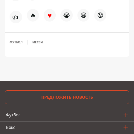
♥
🔥
😭
😆
😡
👍
ФУТБОЛ
МЕССИ
ПРЕДЛОЖИТЬ НОВОСТЬ
Футбол
Бокс