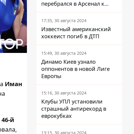
перебрался в Арсенал к
Зинченко
17:35, 30 августа 2024
Известный американский
хоккеист погиб в ДТП
15:49, 30 августа 2024
Динамо Киев узнало
оппонентов в новой Лиге
Европы
ра
Иман
на
15:16, 30 августа 2024
Клубы УПЛ установили
страшный антирекорд в
еврокубках
 46-й
овала,
13:15, 30 августа 2024