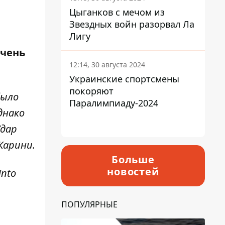
Цыганков с мечом из
Звездных войн разорвал Ла
Лигу
очень
12:14, 30 августа 2024
Украинские спортсмены
покоряют
было
Паралимпиаду-2024
днако
Удар
Карини.
Больше
новостей
into
ПОПУЛЯРНЫЕ