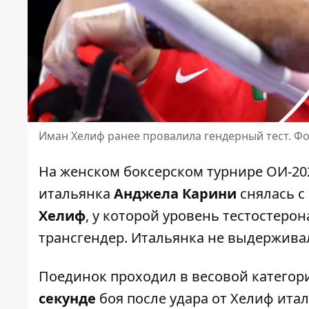
Иман Хелиф ранее провалила гендерный тест. Фо
На женском боксерском турнире ОИ-2
итальянка
Анджела Карини
снялась с
Хелиф
, у которой уровень тестостерон
трансгендер. Итальянка не выдержива
Поединок проходил в весовой категори
секунде
боя после удара от Хелиф ита