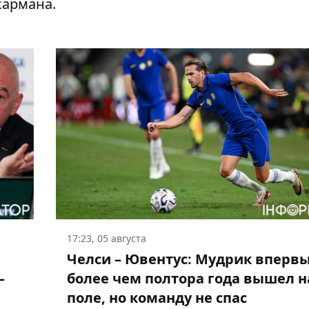
кармана
.
17:23, 05 августа
Челси – Ювентус: Мудрик впервы
–
более чем полтора года вышел н
поле, но команду не спас