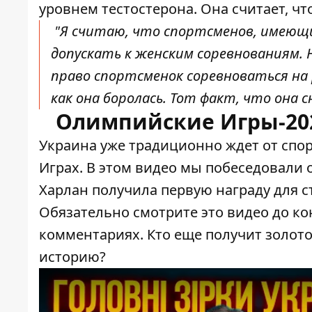
уровнем тестостерона. Она считает, ч
"Я считаю, что спортсменов, имеющи
допускать к женским соревнованиям.
право спортсменок соревноваться на 
как она боролась. Тот факт, что она с
Олимпийские Игры-202
Украина уже традиционно ждет от сп
Играх. В этом видео мы побеседовали 
Харлан получила первую награду для ст
Обязательно смотрите это видео до к
комментариях. Кто еще получит золот
историю?