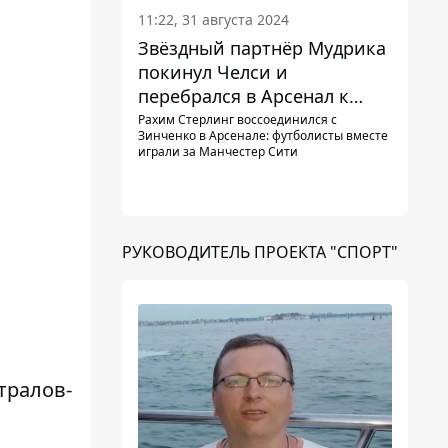
11:22, 31 августа 2024
Звёздный партнёр Мудрика
покинул Челси и
перебрался в Арсенал к
Зинченко
Рахим Стерлинг воссоединился с
Зинченко в Арсенале: футболисты вместе
играли за Манчестер Сити
РУКОВОДИТЕЛЬ ПРОЕКТА "СПОРТ"
тралов-