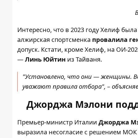
Интересно, что в 2023 году Хелиф была
алжирская спортсменка
провалила ге
допуск. Кстати, кроме Хелиф, на ОИ-20
—
Линь Юйтин
из Тайваня.
"Установлено, что они — женщины. В
уважают правила отбора"
, – объясн
Джорджа Мэлони подд
Премьер-министр Италии
Джорджа Мэ
выразила несогласие с решением МОК