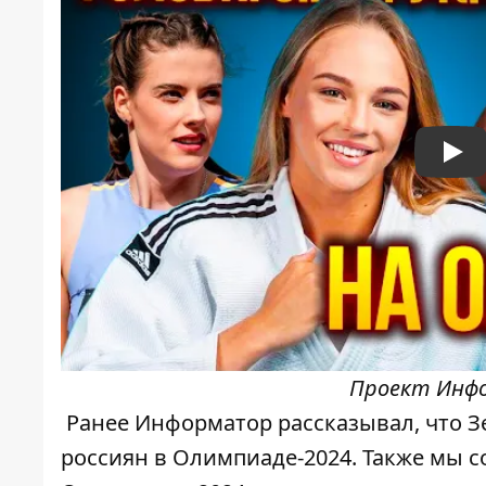
Pla
Проект Инфо
Ранее Информатор рассказывал, что
З
россиян
в Олимпиаде-2024. Также мы с