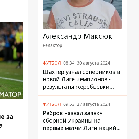
Александр Максюк
Редактор
ФУТБОЛ
08:34, 30 августа 2024
Шахтер узнал соперников в
новой Лиге чемпионов -
результаты жеребьевки
UEFA
ФУТБОЛ
09:53, 27 августа 2024
Ребров назвал заявку
е за
сборной Украины на
а
первые матчи Лиги наций
против Албании и Чехии