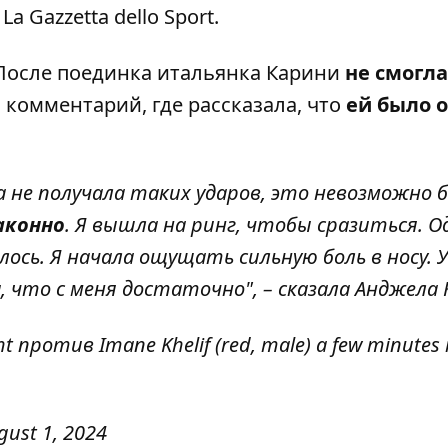
La Gazzetta dello Sport.
После поединка итальянка Карини
не смогла
а комментарий, где рассказала, что
ей было 
а не получала таких ударов, это невозможно 
аконно
. Я вышла на ринг, чтобы сразиться. О
ось. Я начала ощущать сильную боль в носу. 
 что с меня достаточно", – сказала Анджела 
ht против Imane Khelif (red, male) a few minutes 
gust 1, 2024