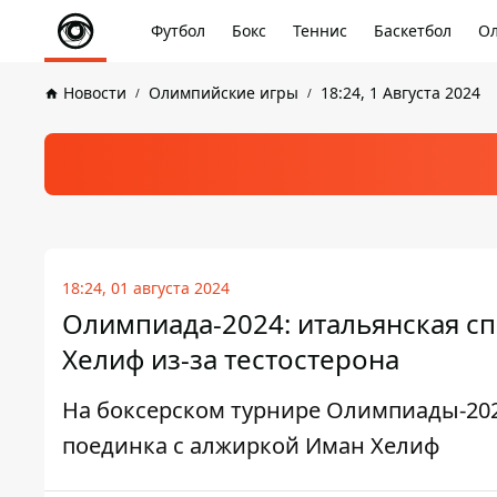
Футбол
Бокс
Теннис
Баскетбол
Ол
Новости
Олимпийские игры
18:24, 1 Августа 2024
18:24, 01 августа 2024
Олимпиада-2024: итальянская сп
Хелиф из-за тестостерона
На боксерском турнире Олимпиады-202
поединка с алжиркой Иман Хелиф