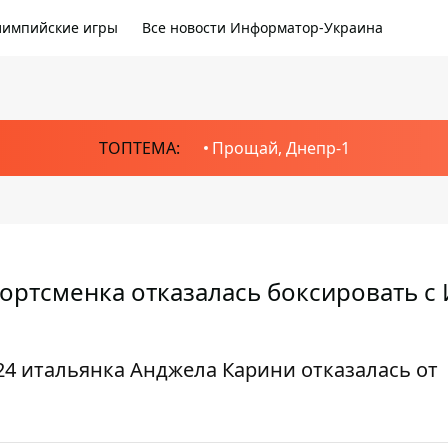
импийские игры
Все новости Информатор-Украина
ТОПТЕМА:
Прощай, Днепр-1
ортсменка отказалась боксировать с
4 итальянка Анджела Карини отказалась от