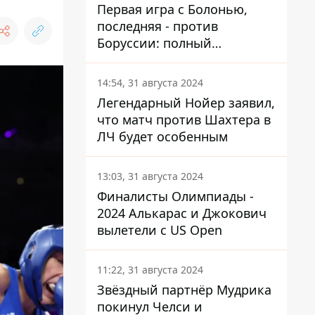
Первая игра с Болонью,
последняя - против
Боруссии: полный
календарь Шахтера в новой
ЛЧ
14:54, 31 августа 2024
Легендарный Нойер заявил,
что матч против Шахтера в
ЛЧ будет особенным
13:03, 31 августа 2024
Финалисты Олимпиады -
2024 Алькарас и Джокович
вылетели с US Open
11:22, 31 августа 2024
Звёздный партнёр Мудрика
покинул Челси и