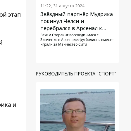
11:22, 31 августа 2024
Звёздный партнёр Мудрика
ой этап
покинул Челси и
перебрался в Арсенал к
Зинченко
Рахим Стерлинг воссоединился с
Зинченко в Арсенале: футболисты вместе
й
играли за Манчестер Сити
РУКОВОДИТЕЛЬ ПРОЕКТА "СПОРТ"
й
рика и