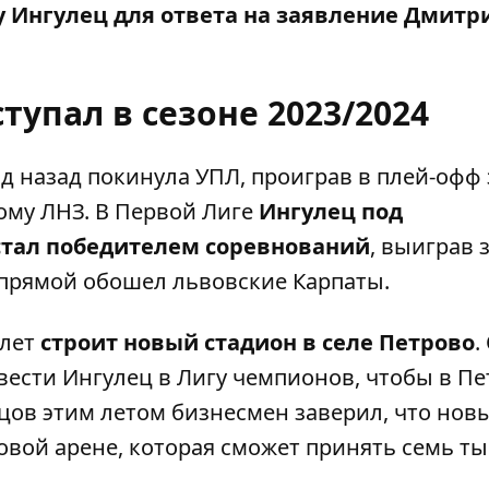
 Ингулец для ответа на заявление Дмитр
тупал в сезоне 2023/2024
д назад покинула УПЛ, проиграв в плей-офф 
ому ЛНЗ. В Первой Лиге
Ингулец под
стал победителем соревнований
, выиграв 
прямой обошел львовские Карпаты.
 лет
строит новый стадион в селе Петрово
.
вести Ингулец в Лигу чемпионов, чтобы в П
цов этим летом бизнесмен заверил, что нов
новой арене, которая сможет принять семь т