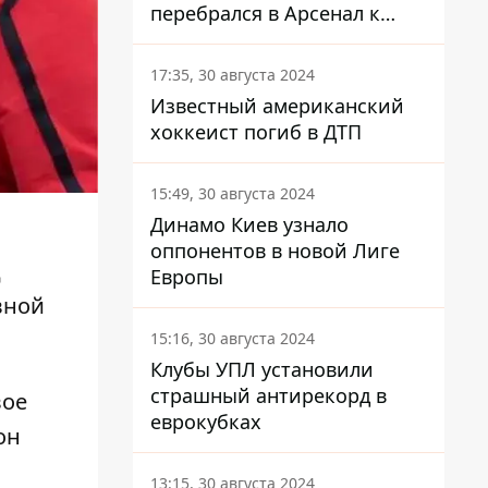
перебрался в Арсенал к
Зинченко
17:35, 30 августа 2024
Известный американский
хоккеист погиб в ДТП
15:49, 30 августа 2024
Динамо Киев узнало
оппонентов в новой Лиге
ц
Европы
вной
15:16, 30 августа 2024
Клубы УПЛ установили
страшный антирекорд в
вое
еврокубках
он
13:15, 30 августа 2024