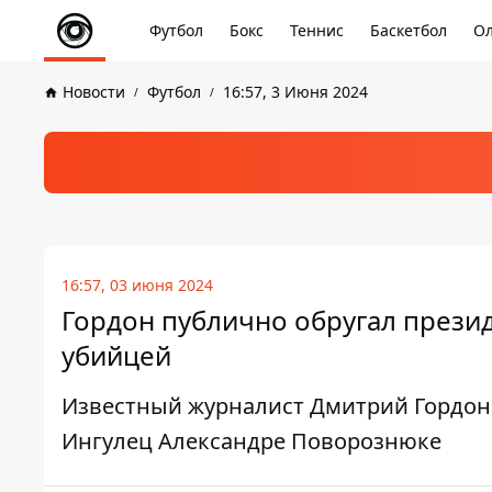
Футбол
Бокс
Теннис
Баскетбол
Ол
Новости
Футбол
16:57, 3 Июня 2024
16:57, 03 июня 2024
Гордон публично обругал прези
убийцей
Известный журналист Дмитрий Гордон 
Ингулец Александре Поворознюке