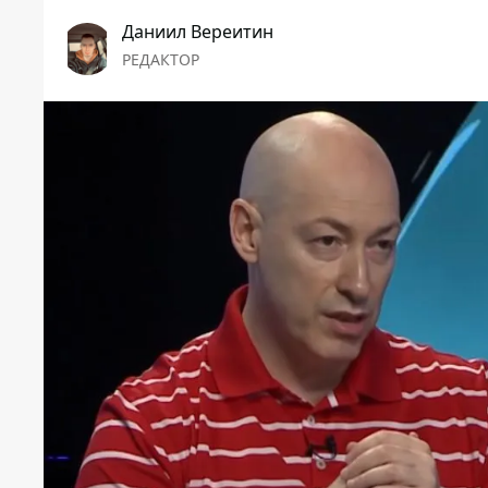
Даниил Вереитин
РЕДАКТОР