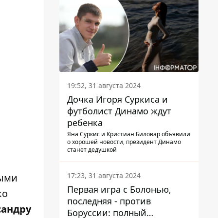
19:52, 31 августа 2024
Дочка Игоря Суркиса и
футболист Динамо ждут
ребенка
Яна Суркис и Кристиан Биловар объявили
о хорошей новости, президент Динамо
станет дедушкой
17:23, 31 августа 2024
ными
Первая игра с Болонью,
ко
последняя - против
сандру
Боруссии: полный