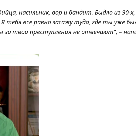
йца, насильник, вор и бандит. Быдло из 90-х,
Я тебя все равно засажу туда, где ты уже бы
ы за твои преступления не отвечают", – нап