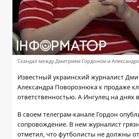
Скандал между Дмитрием Гордоном и Александр
Известный украинский журналист Дми
Александра Поворознюка к продаже клу
ответственностью. А
Ингулец на днях 
В своем телеграм-канале Гордон опуб
сопровождение. В нем журналист грязн
отметил, что футболисты не должны от