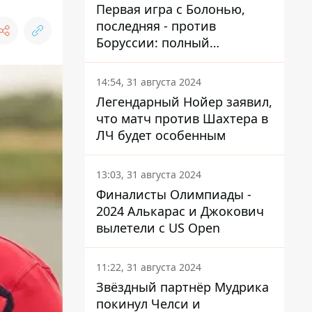
Первая игра с Болонью,
последняя - против
Боруссии: полный
календарь Шахтера в новой
ЛЧ
14:54, 31 августа 2024
Легендарный Нойер заявил,
что матч против Шахтера в
ЛЧ будет особенным
13:03, 31 августа 2024
Финалисты Олимпиады -
2024 Алькарас и Джокович
вылетели с US Open
11:22, 31 августа 2024
Звёздный партнёр Мудрика
покинул Челси и