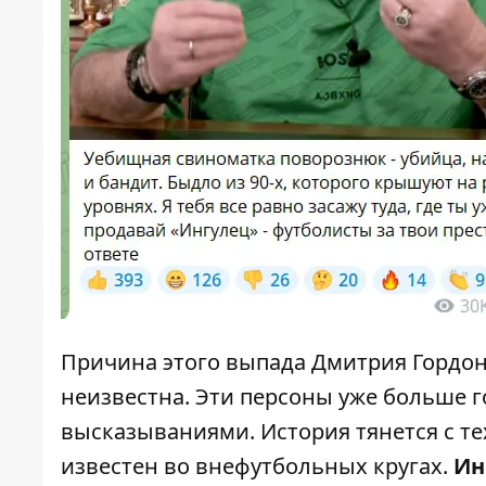
Причина этого выпада Дмитрия Гордон
неизвестна. Эти персоны уже больше
высказываниями. История тянется с те
известен во внефутбольных кругах.
Ин