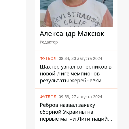
Александр Максюк
Редактор
ФУТБОЛ
08:34, 30 августа 2024
Шахтер узнал соперников в
новой Лиге чемпионов -
результаты жеребьевки
UEFA
ФУТБОЛ
09:53, 27 августа 2024
Ребров назвал заявку
сборной Украины на
первые матчи Лиги наций
против Албании и Чехии