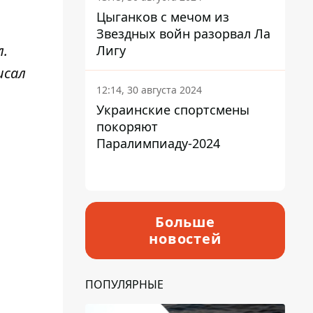
Цыганков с мечом из
Звездных войн разорвал Ла
л.
Лигу
исал
12:14, 30 августа 2024
Украинские спортсмены
покоряют
Паралимпиаду-2024
Больше
новостей
ПОПУЛЯРНЫЕ