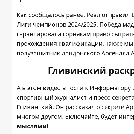
Как сообщалось ранее,
Реал отправил 
Лиги чемпионов 2024/2025. Победа ма
гарантировала горнякам право сыграть
прохождения квалификации. Также мы
полузащитник лондонского Арсенала 
Гливинский раск
А в этом видео в гости к Информатору
спортивный журналист и пресс-секрет
Гливинский. Он рассказал о секрете А
многом другом. Включайте, будет инте
мыслями!