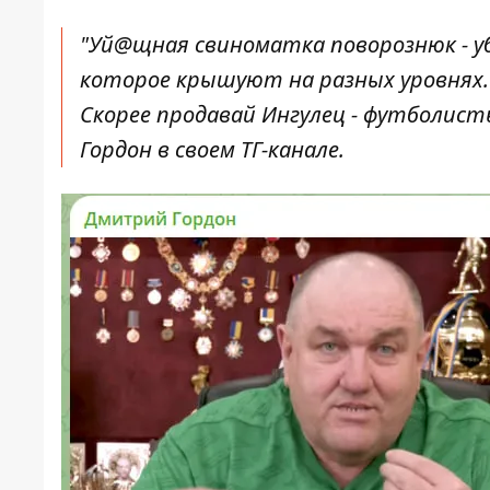
"Уй@щная свиноматка поворознюк - уби
которое крышуют на разных уровнях. 
Скорее продавай Ингулец - футболист
Гордон в своем ТГ-канале.