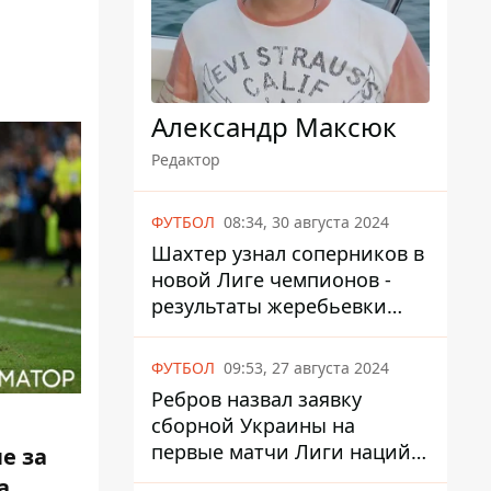
Александр Максюк
Редактор
ФУТБОЛ
08:34, 30 августа 2024
Шахтер узнал соперников в
новой Лиге чемпионов -
результаты жеребьевки
UEFA
ФУТБОЛ
09:53, 27 августа 2024
Ребров назвал заявку
сборной Украины на
первые матчи Лиги наций
е за
против Албании и Чехии
а