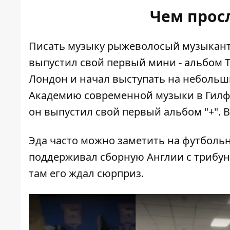
Чем прос
Писать музыку рыжеволосый музыкант н
выпустил свой первый мини - альбом T
Лондон и начал выступать на небольши
Академию современной музыки в Гилфор
он выпустил свой первый альбом "+".
Эда часто можно заметить на футбольны
поддерживал сборную Англии с трибун
там его ждал сюрприз.