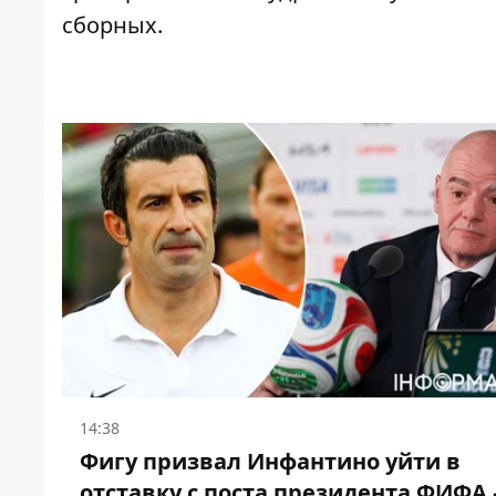
сборных.
14:38
Фигу призвал Инфантино уйти в
отставку с поста президента ФИФА 