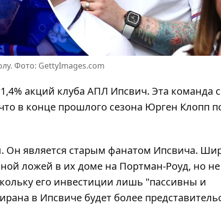
лу. Фото: GettyImages.com
1,4% акций клуба АПЛ Ипсвич. Эта команда 
 что в конце прошлого сезона
Юрген Клопп п
ы. Он является старым фанатом Ипсвича. Ши
ной ложей в их доме на Портман-Роуд, но не
скольку его инвестиции лишь "пассивны и
ирана в Ипсвиче будет более представитель