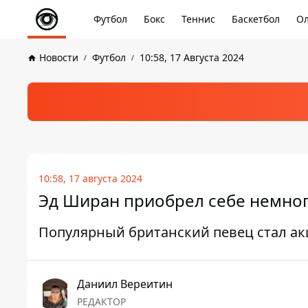
Футбол
Бокс
Теннис
Баскетбол
Ол
Новости
Футбол
10:58, 17 Августа 2024
10:58, 17 августа 2024
Эд Ширан приобрел себе немно
Популярный британский певец стал а
Даниил Вереитин
РЕДАКТОР