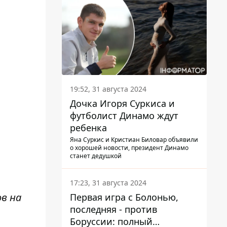
19:52, 31 августа 2024
Дочка Игоря Суркиса и
футболист Динамо ждут
ребенка
Яна Суркис и Кристиан Биловар объявили
о хорошей новости, президент Динамо
станет дедушкой
17:23, 31 августа 2024
ов на
Первая игра с Болонью,
последняя - против
Боруссии: полный