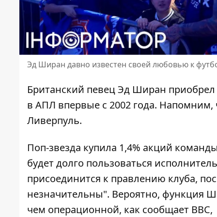
Эд Ширан давно известен своей любовью к футбо
Британский певец Эд Ширан приобрел 
в АПЛ впервые с 2002 года. Напомним,
Ливерпуль
.
Поп-звезда купила 1,4% акций команд
будет долго пользоваться исполнитель
присоединится к правлению клуба, по
незначительны". Вероятно, функция Ш
чем операционной, как сообщает BBC,