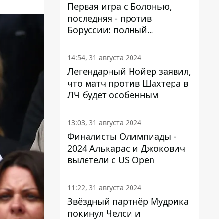
Первая игра с Болонью,
последняя - против
Боруссии: полный
календарь Шахтера в новой
ЛЧ
14:54, 31 августа 2024
Легендарный Нойер заявил,
что матч против Шахтера в
ЛЧ будет особенным
13:03, 31 августа 2024
Финалисты Олимпиады -
2024 Алькарас и Джокович
вылетели с US Open
11:22, 31 августа 2024
Звёздный партнёр Мудрика
покинул Челси и