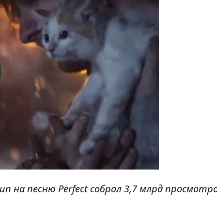
y
п на песню Perfect собрал 3,7 млрд просмотр