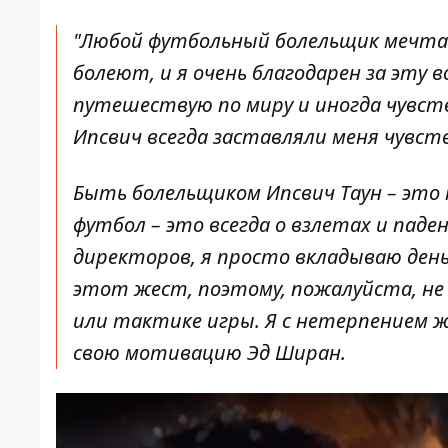
"Любой футбольный болельщик мечтае
болеют, и я очень благодарен за эту 
путешествую по миру и иногда чувств
Ипсвич всегда заставляли меня чувс
Быть болельщиком Ипсвич Таун – это 
футбол – это всегда о взлетах и ​​паде
директоров, я просто вкладываю день
этот жест, поэтому, пожалуйста, не
или тактике игры. Я с нетерпением жд
свою мотивацию
Эд Ширан
.