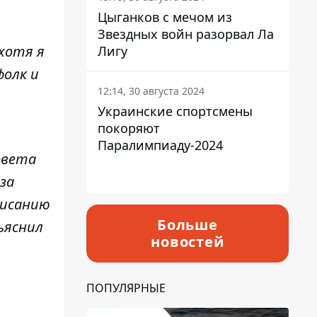
Цыганков с мечом из
Звездных войн разорвал Ла
 хотя я
Лигу
фолк и
12:14, 30 августа 2024
Украинские спортсмены
покоряют
Паралимпиаду-2024
совета
за
писанию
Больше
ъяснил
новостей
ПОПУЛЯРНЫЕ