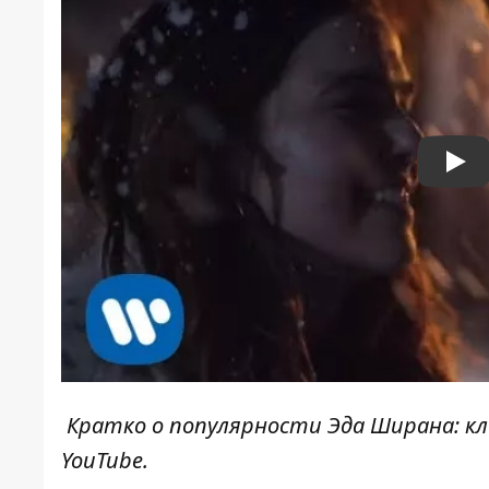
Pla
Кратко о популярности Эда Ширана: кли
YouTube.