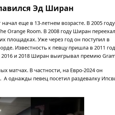
лавился Эд Ширан
ачал еще в 13-летнем возрасте. В 2005 году
he Orange Room. В 2008 году Ширан переехал
х площадках. Уже через год он поступил в
де. Известность к певцу пришла в 2011 году
 В 2016 и 2018 Ширан выигрывал премию Gra
х матчах. В частности, на Евро-2024 он
. А однажды певец посетил раздевалку Ипсв