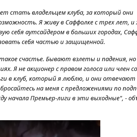
т стать владельцем клуба, за который они
возможность. Я живу в Саффолке с трех лет, и
ую себя аутсайдером в больших городах, Саф
твовать себя частью и защищенной.
такое счастье. Бывают взлеты и падения, но
ниях. Я не акционер с правом голоса или член 
ги в клуб, который я люблю, и они отвечают 
 бросайтесь на меня с предложениями по под
у начала Премьер-лиги в эти выходные", - об