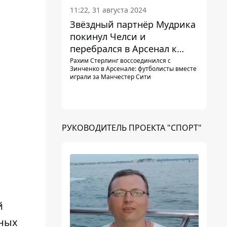
11:22, 31 августа 2024
Звёздный партнёр Мудрика
покинул Челси и
перебрался в Арсенал к
Зинченко
Рахим Стерлинг воссоединился с
Зинченко в Арсенале: футболисты вместе
играли за Манчестер Сити
РУКОВОДИТЕЛЬ ПРОЕКТА "СПОРТ"
й
ьных