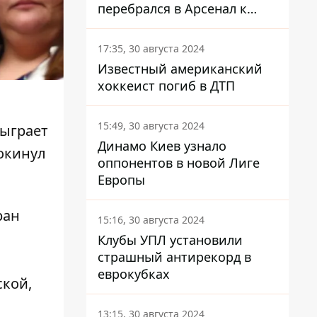
перебрался в Арсенал к
Зинченко
17:35, 30 августа 2024
Известный американский
хоккеист погиб в ДТП
15:49, 30 августа 2024
сыграет
Динамо Киев узнало
окинул
оппонентов в новой Лиге
Европы
ран
15:16, 30 августа 2024
Клубы УПЛ установили
страшный антирекорд в
еврокубках
ской,
13:15, 30 августа 2024