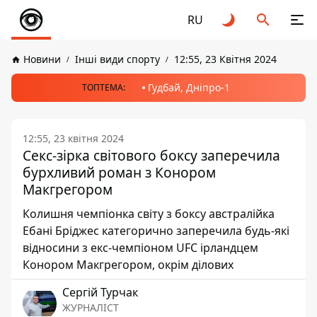
RU
Новини
Інші види спорту
12:55, 23 Квітня 2024
Гудбай, Дніпро-1
ТОПТЕМА:
12:55, 23 квітня 2024
Секс-зірка світового боксу заперечила
бурхливий роман з Конором
Макгрегором
Колишня чемпіонка світу з боксу австралійка
Ебані Бріджес категорично заперечила будь-які
відносини з екс-чемпіоном UFC ірландцем
Конором Макгрегором, окрім ділових
Сергій Турчак
ЖУРНАЛІСТ