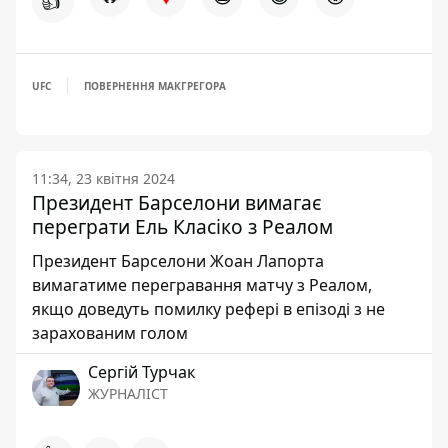
👍
UFC
ПОВЕРНЕННЯ МАКГРЕГОРА
11:34, 23 квітня 2024
Президент Барселони вимагає
переграти Ель Класіко з Реалом
Президент Барселони Жоан Лапорта
вимагатиме перегравання матчу з Реалом,
якщо доведуть помилку рефері в епізоді з не
зарахованим голом
Сергій Турчак
ЖУРНАЛІСТ