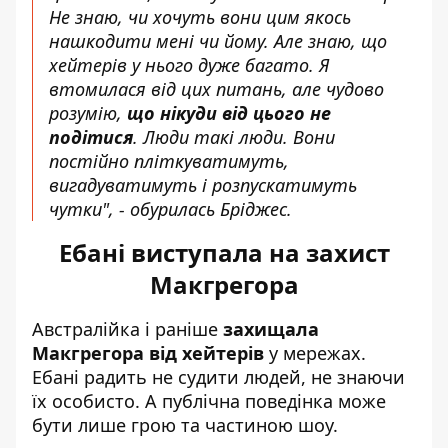
Не знаю, чи хочуть вони цим якось
нашкодити мені чи йому. Але знаю, що
хейтерів у нього дуже багато. Я
втомилася від цих питань, але чудово
розумію,
що нікуди від цього не
подітися
. Люди такі люди. Вони
постійно пліткуватимуть,
вигадуватимуть і розпускатимуть
чутки", - обурилась Бріджес.
Ебані виступала на захист
Макгрегора
Австралійка і раніше
захищала
Макгрегора від хейтерів
у мережах.
Ебані радить не судити людей, не знаючи
їх особисто. А публічна поведінка може
бути лише грою та частиною шоу.